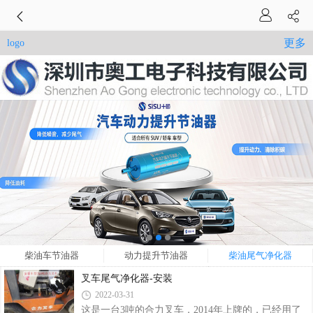
更多
logo
柴油车节油器
动力提升节油器
柴油尾气净化器
叉车尾气净化器-安装
2022-03-31
这是一台3吨的合力叉车，2014年上牌的，已经用了